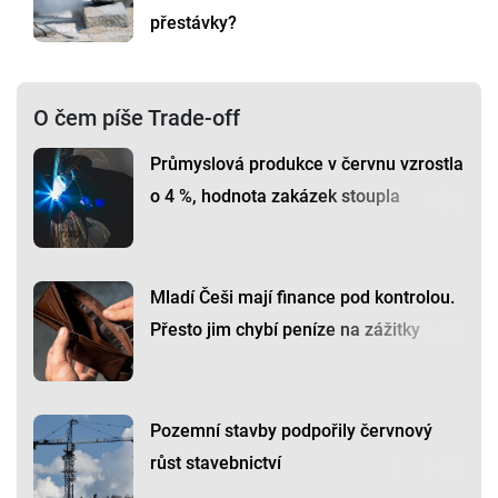
přestávky?
O čem píše Trade-off
Průmyslová produkce v červnu vzrostla
o 4 %, hodnota zakázek stoupla
Mladí Češi mají finance pod kontrolou.
Přesto jim chybí peníze na zážitky
Pozemní stavby podpořily červnový
růst stavebnictví