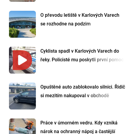
O převodu letiště v Karlových Varech
se rozhodne na podzim
Cyklista spadl v Karlových Varech do
řeky. Policisté mu poskytli první pomoc
Opuštěné auto zablokovalo silnici. Řidič
si mezitím nakupoval v obchodě
Práce v úmorném vedru. Kdy vzniká
nárok na ochranný nápoj a častější