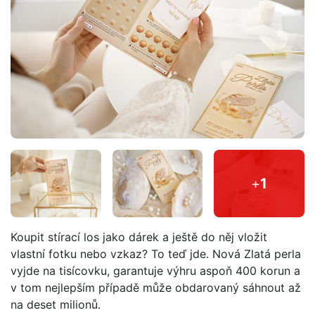
+
1
Koupit stírací los jako dárek a ještě do něj vložit
vlastní fotku nebo vzkaz? To teď jde. Nová Zlatá perla
vyjde na tisícovku, garantuje výhru aspoň 400 korun a
v tom nejlepším případě může obdarovaný sáhnout až
na deset milionů.