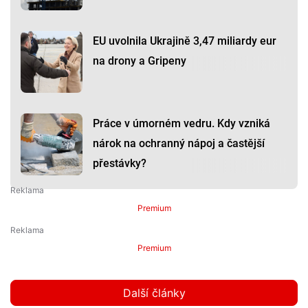
EU uvolnila Ukrajině 3,47 miliardy eur
na drony a Gripeny
Práce v úmorném vedru. Kdy vzniká
nárok na ochranný nápoj a častější
přestávky?
Premium
Premium
Další články