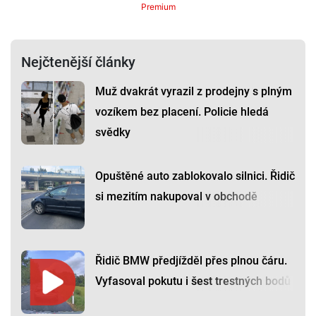
Premium
Nejčtenější články
Muž dvakrát vyrazil z prodejny s plným
vozíkem bez placení. Policie hledá
svědky
Opuštěné auto zablokovalo silnici. Řidič
si mezitím nakupoval v obchodě
Řidič BMW předjížděl přes plnou čáru.
Vyfasoval pokutu i šest trestných bodů