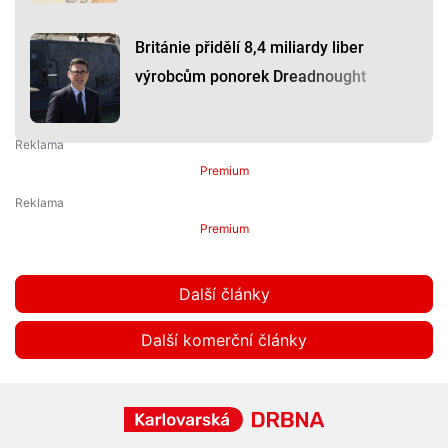
Británie přidělí 8,4 miliardy liber
výrobcům ponorek Dreadnought
Premium
Premium
Další články
Další komerční články