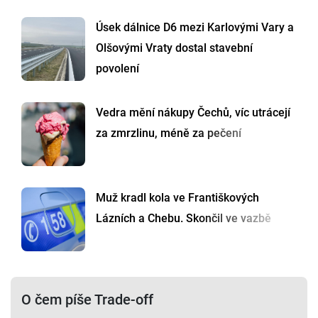
Úsek dálnice D6 mezi Karlovými Vary a
Olšovými Vraty dostal stavební
povolení
Vedra mění nákupy Čechů, víc utrácejí
za zmrzlinu, méně za pečení
Muž kradl kola ve Františkových
Lázních a Chebu. Skončil ve vazbě
O čem píše Trade-off