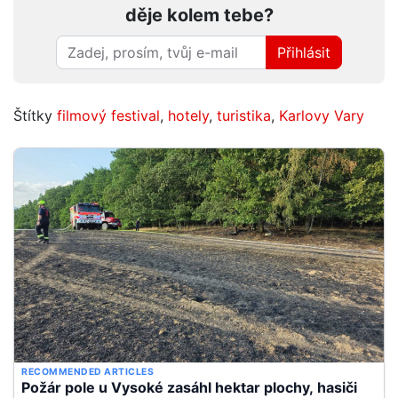
děje kolem tebe?
Přihlásit
Štítky
filmový festival
,
hotely
,
turistika
,
Karlovy Vary