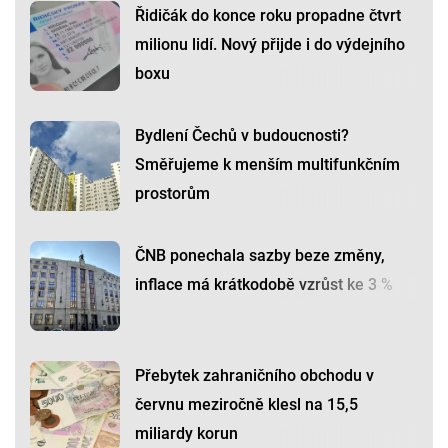
Řidičák do konce roku propadne čtvrt
milionu lidí. Nový přijde i do výdejního
boxu
Bydlení Čechů v budoucnosti?
Směřujeme k menším multifunkčním
prostorům
ČNB ponechala sazby beze změny,
inflace má krátkodobě vzrůst ke 3 %
Přebytek zahraničního obchodu v
červnu meziročně klesl na 15,5
miliardy korun