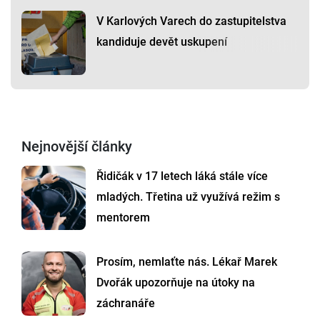
V Karlových Varech do zastupitelstva
kandiduje devět uskupení
Nejnovější články
Řidičák v 17 letech láká stále více
mladých. Třetina už využívá režim s
mentorem
Prosím, nemlaťte nás. Lékař Marek
Dvořák upozorňuje na útoky na
záchranáře