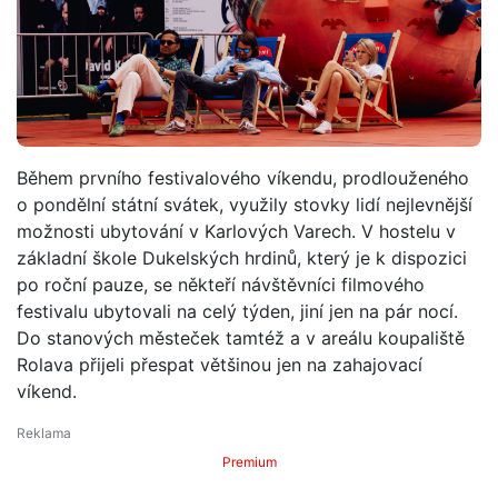
Během prvního festivalového víkendu, prodlouženého
o pondělní státní svátek, využily stovky lidí nejlevnější
možnosti ubytování v Karlových Varech. V hostelu v
základní škole Dukelských hrdinů, který je k dispozici
po roční pauze, se někteří návštěvníci filmového
festivalu ubytovali na celý týden, jiní jen na pár nocí.
Do stanových městeček tamtéž a v areálu koupaliště
Rolava přijeli přespat většinou jen na zahajovací
víkend.
Premium