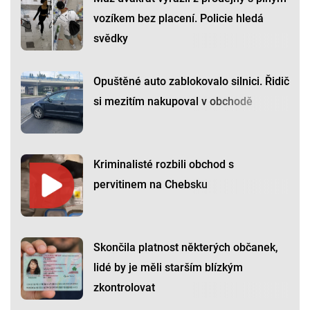
vozíkem bez placení. Policie hledá
svědky
Opuštěné auto zablokovalo silnici. Řidič
si mezitím nakupoval v obchodě
Kriminalisté rozbili obchod s
pervitinem na Chebsku
Skončila platnost některých občanek,
lidé by je měli starším blízkým
zkontrolovat