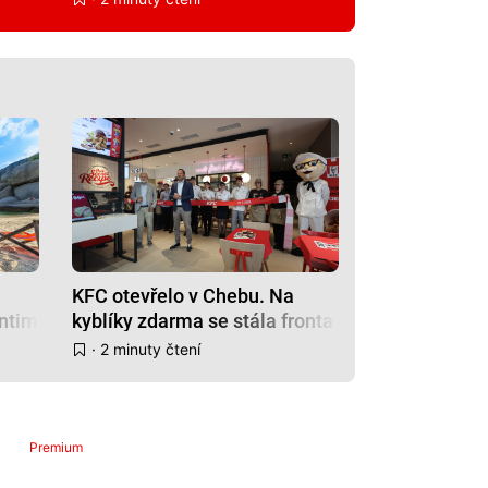
KFC otevřelo v Chebu. Na
intimní
kyblíky zdarma se stála fronta
· 2 minuty čtení
Premium