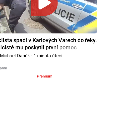
lista spadl v Karlových Varech do řeky.
icisté mu poskytli první pomoc
·
Michael Daněk
· 1 minuta čtení
Premium