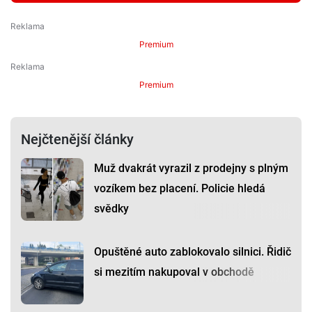
Premium
Premium
Nejčtenější články
Muž dvakrát vyrazil z prodejny s plným
vozíkem bez placení. Policie hledá
svědky
Opuštěné auto zablokovalo silnici. Řidič
si mezitím nakupoval v obchodě