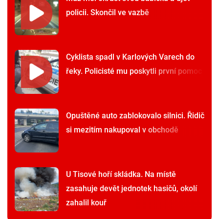
policii. Skončil ve vazbě
Cyklista spadl v Karlových Varech do
řeky. Policisté mu poskytli první pomoc
Opuštěné auto zablokovalo silnici. Řidič
si mezitím nakupoval v obchodě
U Tisové hoří skládka. Na místě
zasahuje devět jednotek hasičů, okolí
zahalil kouř