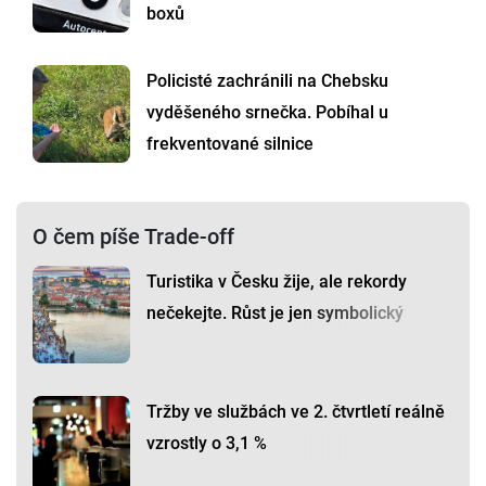
boxů
Policisté zachránili na Chebsku
vyděšeného srnečka. Pobíhal u
frekventované silnice
O čem píše Trade-off
Turistika v Česku žije, ale rekordy
nečekejte. Růst je jen symbolický
Tržby ve službách ve 2. čtvrtletí reálně
vzrostly o 3,1 %