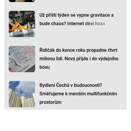
Už příští týden se vypne gravitace a
bude chaos? Internet děsí hoax
Řidičák do konce roku propadne čtvrt
milionu lidí. Nový přijde i do výdejního
boxu
Bydlení Čechů v budoucnosti?
Směřujeme k menším multifunkčním
prostorům
Premium