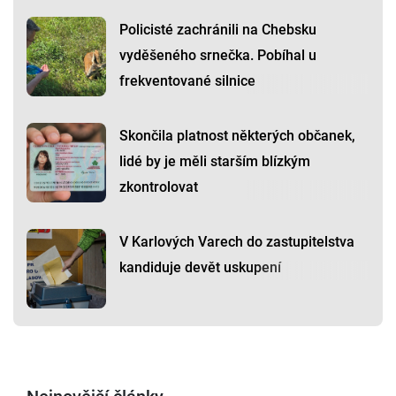
Policisté zachránili na Chebsku
vyděšeného srnečka. Pobíhal u
frekventované silnice
Skončila platnost některých občanek,
lidé by je měli starším blízkým
zkontrolovat
V Karlových Varech do zastupitelstva
kandiduje devět uskupení