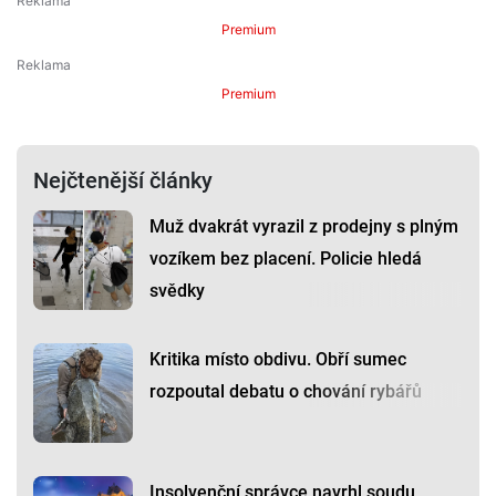
Premium
Premium
Nejčtenější články
Muž dvakrát vyrazil z prodejny s plným
vozíkem bez placení. Policie hledá
svědky
Kritika místo obdivu. Obří sumec
rozpoutal debatu o chování rybářů
Insolvenční správce navrhl soudu