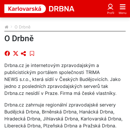
O Drbně
O Drbně
Drbna.cz je internetovým zpravodajským a
publicistickým portálem společnosti TRIMA
NEWS s.r.o., která sídlí v Českých Budějovicích. Jako
jedno z posledních zpravodajských serverů tak
Drbna.cz nesídlí v Praze. Firma má české vlastníky.
Drbna.cz zahrnuje regionální zpravodajské servery
Budějcká Drbna, Brněnská Drbna, Hanácká Drbna,
Hradecká Drbna, Jihlavská Drbna, Karlovarská Drbna,
Liberecká Drbna, Plzeňská Drbna a Pražská Drbna.