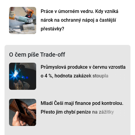
Práce v úmorném vedru. Kdy vzniká
nárok na ochranný nápoj a častější
přestávky?
O čem píše Trade-off
Průmyslová produkce v červnu vzrostla
o 4 %, hodnota zakázek stoupla
Mladí Češi mají finance pod kontrolou.
Přesto jim chybí peníze na zážitky