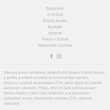
Soukromí
O Drbně
Etický kodex
Kontakt
Inzerce
Práce v Drbně
Nastavení cookies
Všechna práva vyhrazena, jakékoli užití obsahu včetné obsahu
a grafiky podléhá schválení provozovatelem serveru.
Drbna.cz využívá zpravodajství ČTK, jehož obsah je chráněn
autorským zákonem. Přepis, šíření či další zpřístupňování
tohoto obsahu či jeho částí veřejnosti, a to jakýmkoliv
způsobem, je bez předchozího souhlasu ČTK výslovně
zakázáno.