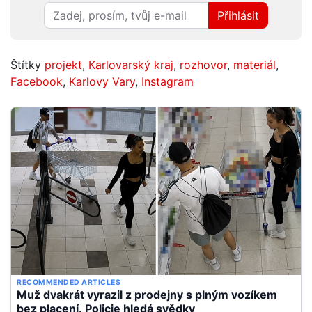
Přihlásit
Štítky
projekt
,
Karlovarský kraj
,
rozhovor
,
materiál
,
Facebook
,
Karlovy Vary
,
Instagram