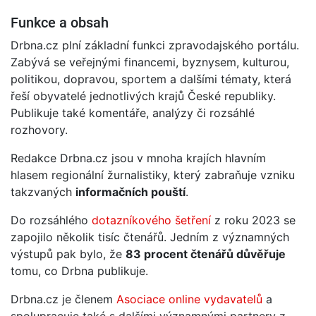
Funkce a obsah
Drbna.cz plní základní funkci zpravodajského portálu.
Zabývá se veřejnými financemi, byznysem, kulturou,
politikou, dopravou, sportem a dalšími tématy, která
řeší obyvatelé jednotlivých krajů České republiky.
Publikuje také komentáře, analýzy či rozsáhlé
rozhovory.
Redakce Drbna.cz jsou v mnoha krajích hlavním
hlasem regionální žurnalistiky, který zabraňuje vzniku
takzvaných
informačních pouští
.
Do rozsáhlého
dotazníkového šetření
z roku 2023 se
zapojilo několik tisíc čtenářů. Jedním z významných
výstupů pak bylo, že
83 procent čtenářů důvěřuje
tomu, co Drbna publikuje.
Drbna.cz je členem
Asociace online vydavatelů
a