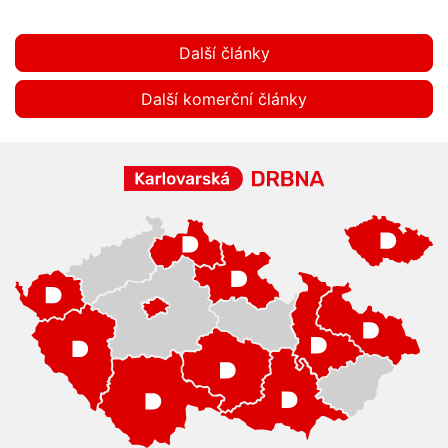
Další články
Další komerční články