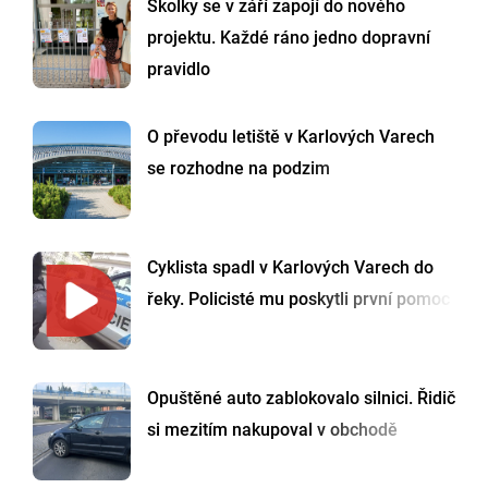
Školky se v září zapojí do nového
projektu. Každé ráno jedno dopravní
pravidlo
O převodu letiště v Karlových Varech
se rozhodne na podzim
Cyklista spadl v Karlových Varech do
řeky. Policisté mu poskytli první pomoc
Opuštěné auto zablokovalo silnici. Řidič
si mezitím nakupoval v obchodě