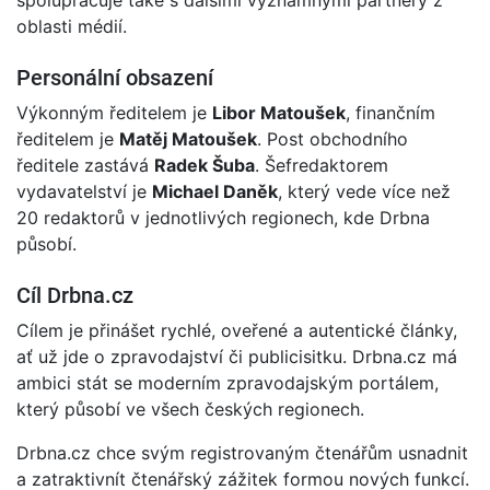
spolupracuje také s dalšími významnými partnery z
oblasti médií.
Personální obsazení
Výkonným ředitelem je
Libor Matoušek
, finančním
ředitelem je
Matěj Matoušek
. Post obchodního
ředitele zastává
Radek Šuba
. Šefredaktorem
vydavatelství je
Michael Daněk
, který vede více než
20 redaktorů v jednotlivých regionech, kde Drbna
působí.
Cíl Drbna.cz
Cílem je přinášet rychlé, oveřené a autentické články,
ať už jde o zpravodajství či publicisitku. Drbna.cz má
ambici stát se moderním zpravodajským portálem,
který působí ve všech českých regionech.
Drbna.cz chce svým registrovaným čtenářům usnadnit
a zatraktivnít čtenářský zážitek formou nových funkcí.