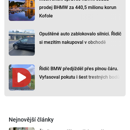
prodej BHMW za 440,5 milionu korun
Kofole
Opuštěné auto zablokovalo silnici. Řidič
si mezitím nakupoval v obchodě
Řidič BMW předjížděl přes plnou čáru.
Vyfasoval pokutu i šest trestných bodů
Nejnovější články