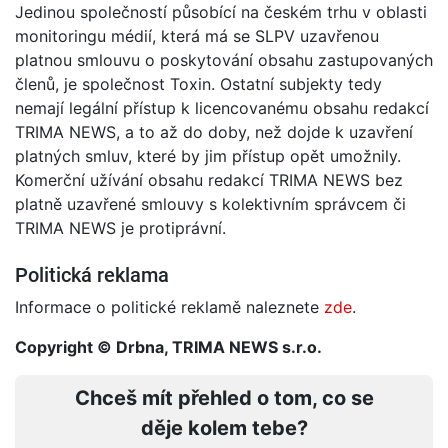
Jedinou společností působící na českém trhu v oblasti
monitoringu médií, která má se SLPV uzavřenou
platnou smlouvu o poskytování obsahu zastupovaných
členů, je společnost Toxin. Ostatní subjekty tedy
nemají legální přístup k licencovanému obsahu redakcí
TRIMA NEWS, a to až do doby, než dojde k uzavření
platných smluv, které by jim přístup opět umožnily.
Komerční užívání obsahu redakcí TRIMA NEWS bez
platně uzavřené smlouvy s kolektivním správcem či
TRIMA NEWS je protiprávní.
Politická reklama
Informace o politické reklamě naleznete
zde
.
Copyright © Drbna, TRIMA NEWS s.r.o.
Chceš mít přehled o tom, co se
děje kolem tebe?