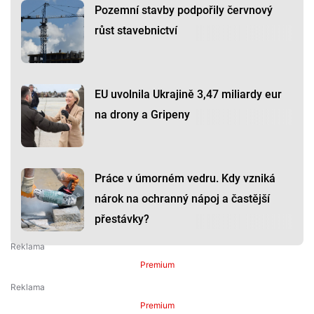
Pozemní stavby podpořily červnový
růst stavebnictví
EU uvolnila Ukrajině 3,47 miliardy eur
na drony a Gripeny
Práce v úmorném vedru. Kdy vzniká
nárok na ochranný nápoj a častější
přestávky?
Premium
Premium