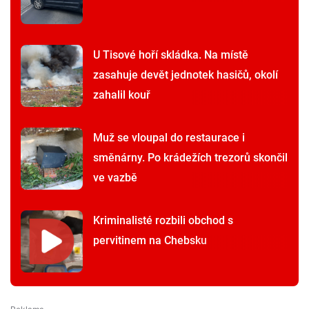
U Tisové hoří skládka. Na místě
zasahuje devět jednotek hasičů, okolí
zahalil kouř
Muž se vloupal do restaurace i
směnárny. Po krádežích trezorů skončil
ve vazbě
Kriminalisté rozbili obchod s
pervitinem na Chebsku