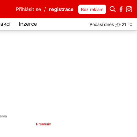
Přihlásit se
/
registrace
Bez reklam
Počasí dnes
21 °C
akcí
Inzerce
Premium