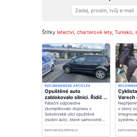
Štítky
letectví
,
charterové lety
,
Tunisko
,