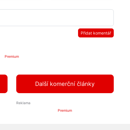
Přidat komentář
Premium
Další komerční články
Premium