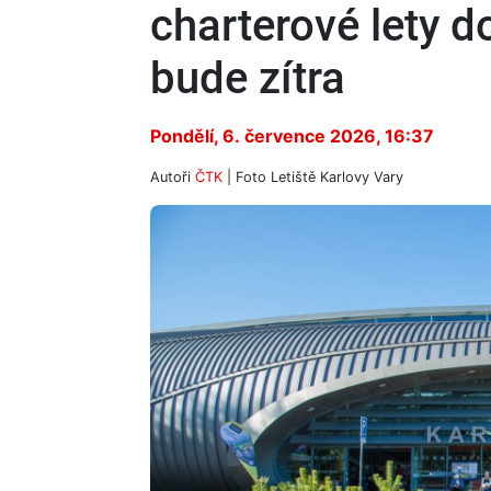
charterové lety d
bude zítra
Pondělí, 6. července 2026, 16:37
Autoři
ČTK
| Foto
Letiště Karlovy Vary