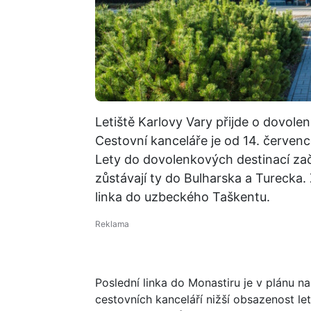
Letiště Karlovy Vary přijde o dovole
Cestovní kanceláře je od 14. červenc
Lety do dovolenkových destinací zača
zůstávají ty do Bulharska a Turecka. 
linka do uzbeckého Taškentu.
Poslední linka do Monastiru je v plánu n
cestovních kanceláří nižší obsazenost le