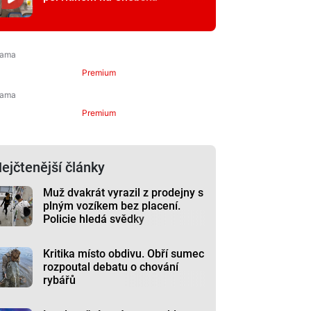
Premium
Premium
ejčtenější články
Muž dvakrát vyrazil z prodejny s
plným vozíkem bez placení.
Policie hledá svědky
Kritika místo obdivu. Obří sumec
rozpoutal debatu o chování
rybářů