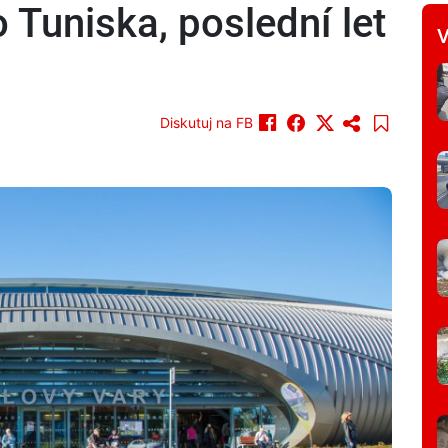
o Tuniska, poslední let
V
Diskutuj na FB