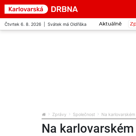
Čtvrtek 6. 8. 2026 | Svátek má Oldřiška
Aktuálně
Zp
Zprávy
Společnost
Na karlovarském l
Na karlovarském l