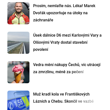
Prosím, nemlaťte nás. Lékař Marek
Dvořák upozorňuje na útoky na
záchranáře
Úsek dálnice D6 mezi Karlovými Vary a
Olšovými Vraty dostal stavební
povolení
Vedra mění nákupy Čechů, víc utrácejí
za zmrzlinu, méně za pečení
Muž kradl kola ve Františkových
Lázních a Chebu. Skončil ve vazbě