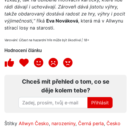
rádi dávají i uchovávají. Zároveň dává jistotu výhry,
takže obdarovaný dostává radost ze hry, výhry i pocit
výjimečnosti,“
říká
Eva Nováková
, která má v Allwynu
stírací losy na starosti.
Varování: Účast na hazardní hře může být škodlivá | 18+
Hodnocení článku
Chceš mít přehled o tom, co se
děje kolem tebe?
Přihlásit
Štítky
Allwyn Česko
,
narozeniny
,
Černá perla
,
Česko