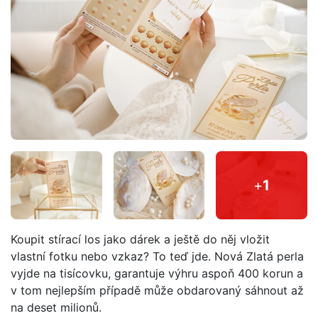
+
1
Koupit stírací los jako dárek a ještě do něj vložit
vlastní fotku nebo vzkaz? To teď jde. Nová Zlatá perla
vyjde na tisícovku, garantuje výhru aspoň 400 korun a
v tom nejlepším případě může obdarovaný sáhnout až
na deset milionů.