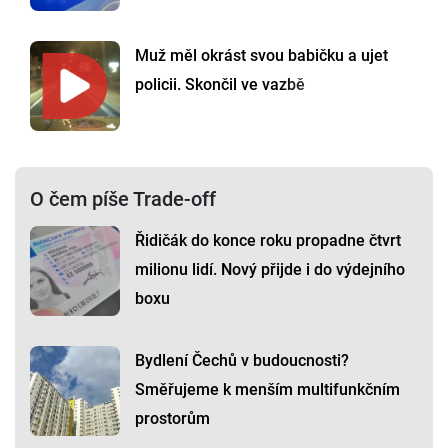
Muž měl okrást svou babičku a ujet
policii. Skončil ve vazbě
O čem píše Trade-off
Řidičák do konce roku propadne čtvrt
milionu lidí. Nový přijde i do výdejního
boxu
Bydlení Čechů v budoucnosti?
Směřujeme k menším multifunkčním
prostorům