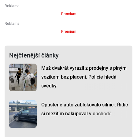
Premium
Premium
Nejčtenější články
Muž dvakrát vyrazil z prodejny s plným
vozíkem bez placení. Policie hledá
svědky
Opuštěné auto zablokovalo silnici. Řidič
si mezitím nakupoval v obchodě