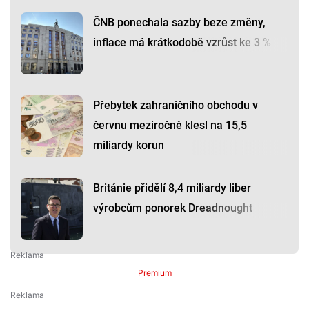
ČNB ponechala sazby beze změny,
inflace má krátkodobě vzrůst ke 3 %
Přebytek zahraničního obchodu v
červnu meziročně klesl na 15,5
miliardy korun
Británie přidělí 8,4 miliardy liber
výrobcům ponorek Dreadnought
Premium