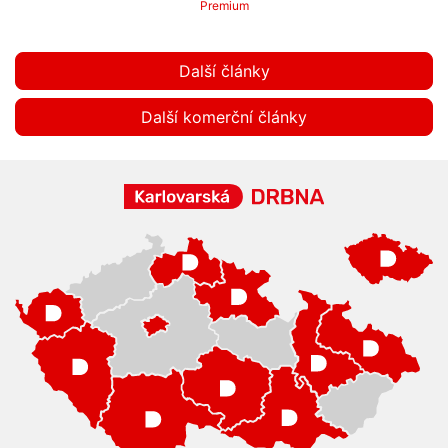
Premium
Další články
Další komerční články