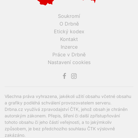
Soukromí
O Drbně
Etický kodex
Kontakt
Inzerce
Práce v Drbně
Nastavení cookies
Všechna práva vyhrazena, jakékoli užití obsahu včetné obsahu
a grafiky podléhá schválení provozovatelem serveru.
Drbna.cz využívá zpravodajství ČTK, jehož obsah je chráněn
autorským zákonem. Přepis, šíření či další zpřístupňování
tohoto obsahu či jeho částí veřejnosti, a to jakýmkoliv
způsobem, je bez předchozího souhlasu ČTK výslovně
zakázáno.