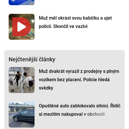
Muž měl okrást svou babičku a ujet
policii. Skončil ve vazbě
Nejčtenější články
Muž dvakrát vyrazil z prodejny s plným
vozíkem bez placení. Policie hledá
svědky
Opuštěné auto zablokovalo silnici. Řidič
si mezitím nakupoval v obchodě