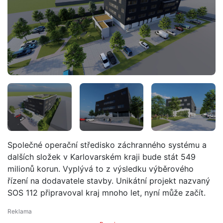
Společné operační středisko záchranného systému a
dalších složek v Karlovarském kraji bude stát 549
milionů korun. Vyplývá to z výsledku výběrového
řízení na dodavatele stavby. Unikátní projekt nazvaný
SOS 112 připravoval kraj mnoho let, nyní může začít.