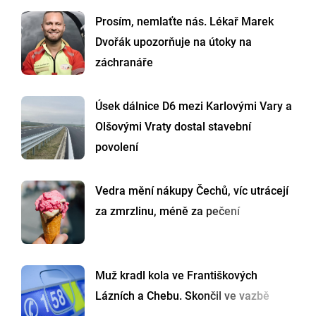
Prosím, nemlaťte nás. Lékař Marek
Dvořák upozorňuje na útoky na
záchranáře
Úsek dálnice D6 mezi Karlovými Vary a
Olšovými Vraty dostal stavební
povolení
Vedra mění nákupy Čechů, víc utrácejí
za zmrzlinu, méně za pečení
Muž kradl kola ve Františkových
Lázních a Chebu. Skončil ve vazbě