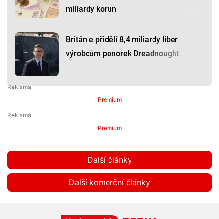
miliardy korun
Británie přidělí 8,4 miliardy liber
výrobcům ponorek Dreadnought
Premium
Premium
Další články
Další komerční články