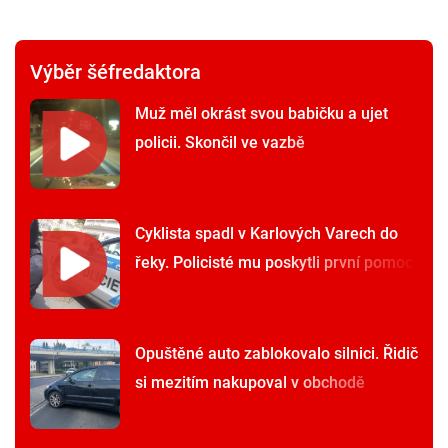
Výběr šéfredaktora
Muž měl okrást svou babičku a ujet
policii. Skončil ve vazbě
Cyklista spadl v Karlových Varech do
řeky. Policisté mu poskytli první pomoc
Opuštěné auto zablokovalo silnici. Řidič
si mezitím nakupoval v obchodě