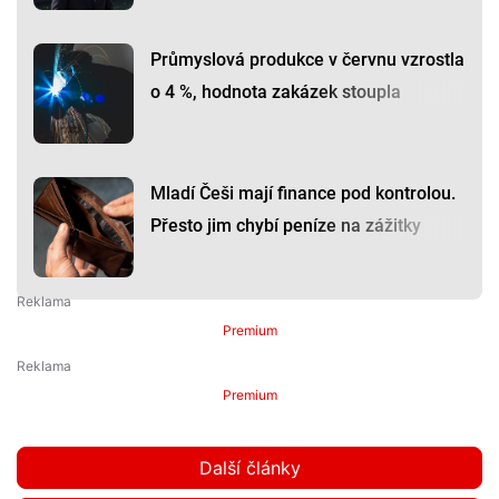
Průmyslová produkce v červnu vzrostla
o 4 %, hodnota zakázek stoupla
Mladí Češi mají finance pod kontrolou.
Přesto jim chybí peníze na zážitky
Premium
Premium
Další články