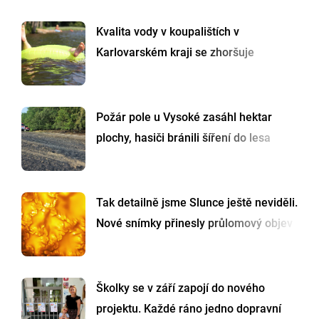
Kvalita vody v koupalištích v
Karlovarském kraji se zhoršuje
Požár pole u Vysoké zasáhl hektar
plochy, hasiči bránili šíření do lesa
Tak detailně jsme Slunce ještě neviděli.
Nové snímky přinesly průlomový objev
Školky se v září zapojí do nového
projektu. Každé ráno jedno dopravní