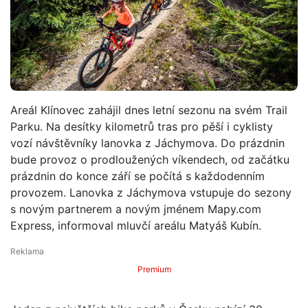
Areál Klínovec zahájil dnes letní sezonu na svém Trail
Parku. Na desítky kilometrů tras pro pěší i cyklisty
vozí návštěvníky lanovka z Jáchymova. Do prázdnin
bude provoz o prodloužených víkendech, od začátku
prázdnin do konce září se počítá s každodenním
provozem. Lanovka z Jáchymova vstupuje do sezony
s novým partnerem a novým jménem Mapy.com
Express, informoval mluvčí areálu Matyáš Kubín.
Premium