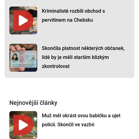
Kriminalisté rozbili obchod s
pervitinem na Chebsku
Skončila platnost některých občanek,
lidé by je měli starším blízkým
zkontrolovat
Nejnovější články
Muž měl okrást svou babičku a ujet
policii. Skončil ve vazbě