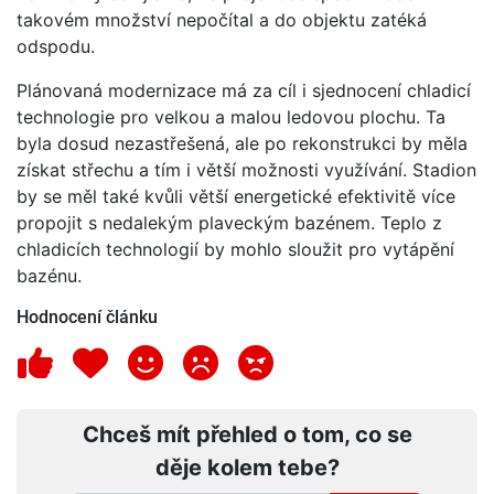
takovém množství nepočítal a do objektu zatéká
odspodu.
Plánovaná modernizace má za cíl i sjednocení chladicí
technologie pro velkou a malou ledovou plochu. Ta
byla dosud nezastřešená, ale po rekonstrukci by měla
získat střechu a tím i větší možnosti využívání. Stadion
by se měl také kvůli větší energetické efektivitě více
propojit s nedalekým plaveckým bazénem. Teplo z
chladicích technologií by mohlo sloužit pro vytápění
bazénu.
Hodnocení článku
Chceš mít přehled o tom, co se
děje kolem tebe?