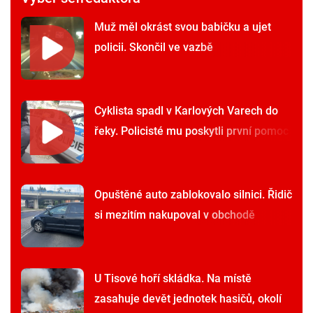
Muž měl okrást svou babičku a ujet
policii. Skončil ve vazbě
Cyklista spadl v Karlových Varech do
řeky. Policisté mu poskytli první pomoc
Opuštěné auto zablokovalo silnici. Řidič
si mezitím nakupoval v obchodě
U Tisové hoří skládka. Na místě
zasahuje devět jednotek hasičů, okolí