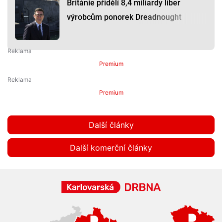
Británie přidělí 8,4 miliardy liber
výrobcům ponorek Dreadnought
Premium
Premium
Další články
Další komerční články