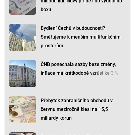
milionu lidí. Nový přijde i do výdejního
boxu
Bydlení Čechů v budoucnosti?
Směřujeme k menším multifunkčním
prostorům
ČNB ponechala sazby beze změny,
inflace má krátkodobě vzrůst ke 3 %
Přebytek zahraničního obchodu v
červnu meziročně klesl na 15,5
miliardy korun