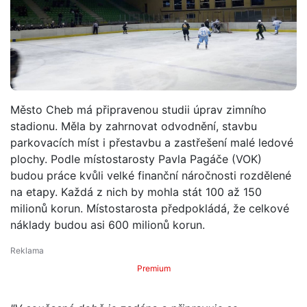
Město Cheb má připravenou studii úprav zimního
stadionu. Měla by zahrnovat odvodnění, stavbu
parkovacích míst i přestavbu a zastřešení malé ledové
plochy. Podle místostarosty Pavla Pagáče (VOK)
budou práce kvůli velké finanční náročnosti rozdělené
na etapy. Každá z nich by mohla stát 100 až 150
milionů korun. Místostarosta předpokládá, že celkové
náklady budou asi 600 milionů korun.
Premium