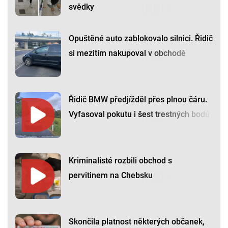
svědky
Opuštěné auto zablokovalo silnici. Řidič
si mezitím nakupoval v obchodě
Řidič BMW předjížděl přes plnou čáru.
Vyfasoval pokutu i šest trestných bodů
Kriminalisté rozbili obchod s
pervitinem na Chebsku
Skončila platnost některých občanek,