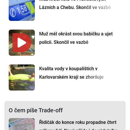
Lázních a Chebu. Skončil ve vazbě
Muž měl okrást svou babičku a ujet
policii. Skončil ve vazbě
Kvalita vody v koupalištích v
Karlovarském kraji se zhoršuje
O čem píše Trade-off
Řidičák do konce roku propadne čtvrt