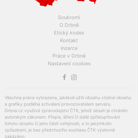
Soukromí
O Drbně
Etický kodex
Kontakt
Inzerce
Práce v Drbně
Nastavení cookies
Všechna práva vyhrazena, jakékoli užití obsahu včetné obsahu
a grafiky podléhá schválení provozovatelem serveru.
Drbna.cz využívá zpravodajství ČTK, jehož obsah je chráněn
autorským zákonem. Přepis, šíření či další zpřístupňování
tohoto obsahu či jeho částí veřejnosti, a to jakýmkoliv
způsobem, je bez předchozího souhlasu ČTK výslovně
zakázáno.