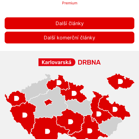
Premium
Další články
Další komerční články