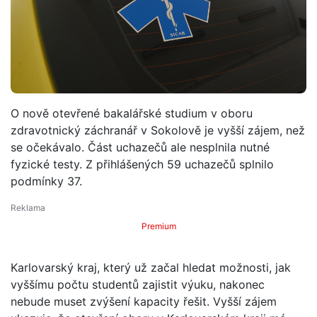
O nově otevřené bakalářské studium v oboru
zdravotnický záchranář v Sokolově je vyšší zájem, než
se očekávalo. Část uchazečů ale nesplnila nutné
fyzické testy. Z přihlášených 59 uchazečů splnilo
podmínky 37.
Premium
Karlovarský kraj, který už začal hledat možnosti, jak
vyššímu počtu studentů zajistit výuku, nakonec
nebude muset zvýšení kapacity řešit. Vyšší zájem