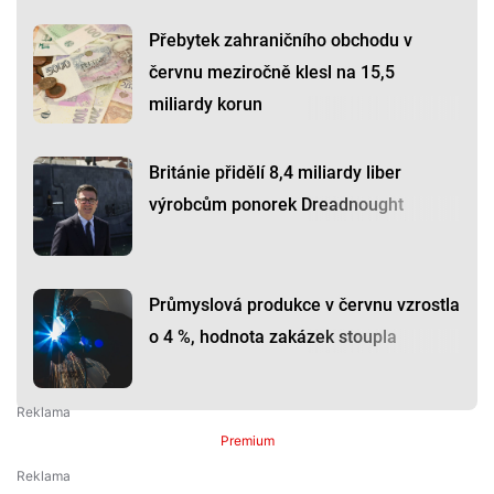
Přebytek zahraničního obchodu v
červnu meziročně klesl na 15,5
miliardy korun
Británie přidělí 8,4 miliardy liber
výrobcům ponorek Dreadnought
Průmyslová produkce v červnu vzrostla
o 4 %, hodnota zakázek stoupla
Premium