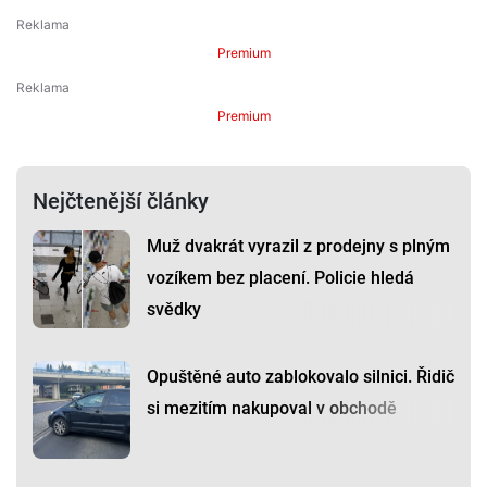
Premium
Premium
Nejčtenější články
Muž dvakrát vyrazil z prodejny s plným
vozíkem bez placení. Policie hledá
svědky
Opuštěné auto zablokovalo silnici. Řidič
si mezitím nakupoval v obchodě