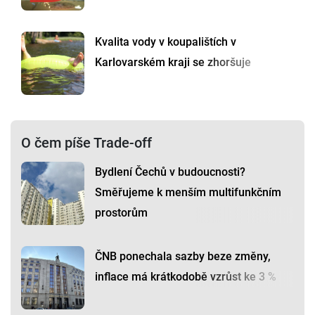
Kvalita vody v koupalištích v
Karlovarském kraji se zhoršuje
O čem píše Trade-off
Bydlení Čechů v budoucnosti?
Směřujeme k menším multifunkčním
prostorům
ČNB ponechala sazby beze změny,
inflace má krátkodobě vzrůst ke 3 %