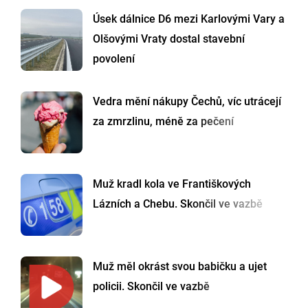
Úsek dálnice D6 mezi Karlovými Vary a
Olšovými Vraty dostal stavební
povolení
Vedra mění nákupy Čechů, víc utrácejí
za zmrzlinu, méně za pečení
Muž kradl kola ve Františkových
Lázních a Chebu. Skončil ve vazbě
Muž měl okrást svou babičku a ujet
policii. Skončil ve vazbě