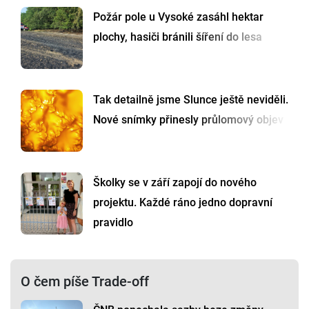
Požár pole u Vysoké zasáhl hektar
plochy, hasiči bránili šíření do lesa
Tak detailně jsme Slunce ještě neviděli.
Nové snímky přinesly průlomový objev
Školky se v září zapojí do nového
projektu. Každé ráno jedno dopravní
pravidlo
O čem píše Trade-off