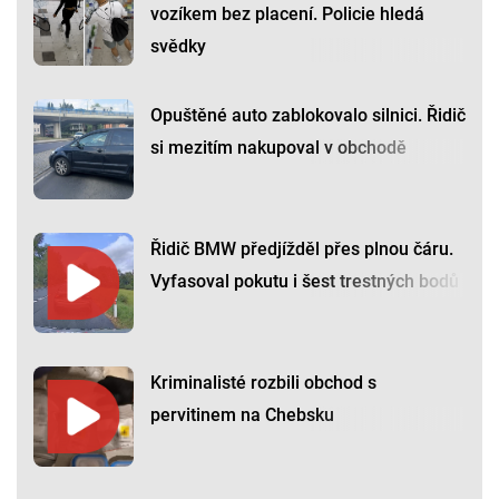
vozíkem bez placení. Policie hledá
svědky
Opuštěné auto zablokovalo silnici. Řidič
si mezitím nakupoval v obchodě
Řidič BMW předjížděl přes plnou čáru.
Vyfasoval pokutu i šest trestných bodů
Kriminalisté rozbili obchod s
pervitinem na Chebsku