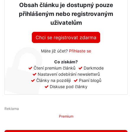
Obsah článku je dostupný pouze
přihlášeným nebo registrovaným
uživatelům
Chci se registrovat zdarma
Máte již účet?
Přihlaste se
Co získám?
Čtení premium článků
Darkmode
Nastavení odebírání newsletterů
Články na později
Psaní blogů
Diskuse pod články
Premium