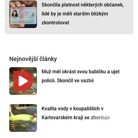
Skončila platnost některých občanek,
lidé by je měli starším blízkým
zkontrolovat
Nejnovější články
Muž měl okrást svou babičku a ujet
policii. Skončil ve vazbě
Kvalita vody v koupalištích v
Karlovarském kraji se zhoršuje