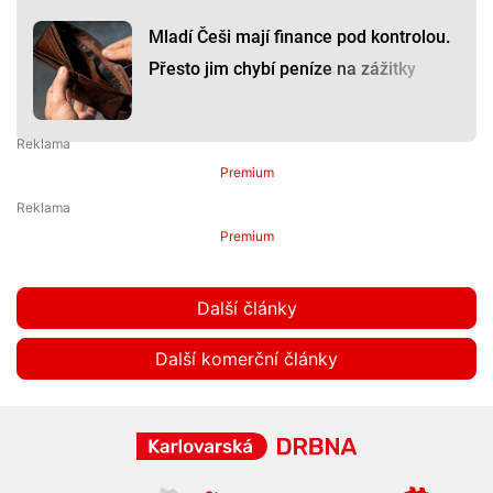
Mladí Češi mají finance pod kontrolou.
Přesto jim chybí peníze na zážitky
Premium
Premium
Další články
Další komerční články