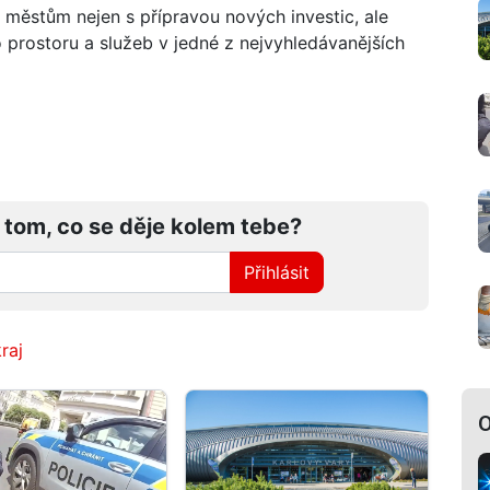
městům nejen s přípravou nových investic, ale
o prostoru a služeb v jedné z nejvyhledávanějších
 tom, co se děje kolem tebe?
Přihlásit
raj
O