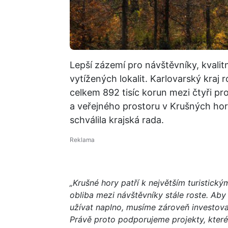
Lepší zázemí pro návštěvníky, kvalitněj
vytížených lokalit. Karlovarský kraj
celkem 892 tisíc korun mezi čtyři pro
a veřejného prostoru v Krušných hor
schválila krajská rada.
„Krušné hory patří k největším turistický
obliba mezi návštěvníky stále roste. Aby 
užívat naplno, musíme zároveň investova
Právě proto podporujeme projekty, které