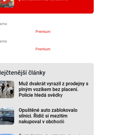
Premium
Premium
ejčtenější články
Muž dvakrát vyrazil z prodejny s
plným vozíkem bez placení.
Policie hledá svědky
Opuštěné auto zablokovalo
silnici. Řidič si mezitím
nakupoval v obchodě