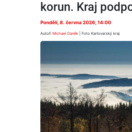
korun. Kraj podpoř
Pondělí, 8. června 2026, 14:00
Autoři
Michael Daněk
| Foto
Karlovarský kraj