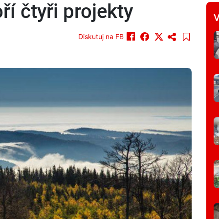
í čtyři projekty
V
Diskutuj na FB