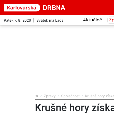
Pátek 7. 8. 2026 | Svátek má Lada
Aktuálně
Zp
Zprávy
Společnost
Krušné hory získa
Krušné hory získa