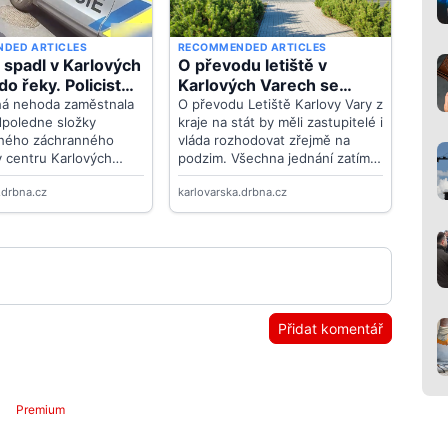
Přidat komentář
Premium