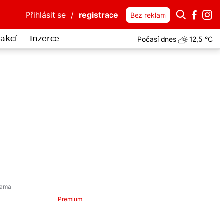
Přihlásit se
/
registrace
Bez reklam
Počasí dnes
12,5 °C
akcí
Inzerce
Premium