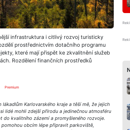
ší infrastruktura i citlivý rozvoj turisticky
 rozdělí prostřednictvím dotačního programu
jekty, které mají přispět ke zkvalitnění služeb
ách. Rozdělení finančních prostředků
N
Premium
m lákadlům Karlovarského kraje a těší mě, že jejich
si lidé mohli zdejší přírodu a jedinečnou atmosféru
t do kvalitního zázemí a promyšleného rozvoje.
 pomohou obcím lépe připravit parkoviště,