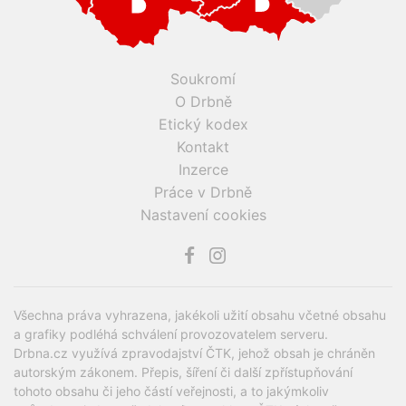
Soukromí
O Drbně
Etický kodex
Kontakt
Inzerce
Práce v Drbně
Nastavení cookies
Všechna práva vyhrazena, jakékoli užití obsahu včetné obsahu
a grafiky podléhá schválení provozovatelem serveru.
Drbna.cz využívá zpravodajství ČTK, jehož obsah je chráněn
autorským zákonem. Přepis, šíření či další zpřístupňování
tohoto obsahu či jeho částí veřejnosti, a to jakýmkoliv