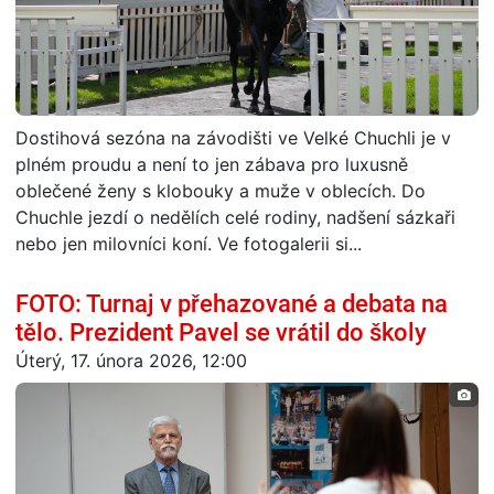
Dostihová sezóna na závodišti ve Velké Chuchli je v
plném proudu a není to jen zábava pro luxusně
oblečené ženy s klobouky a muže v oblecích. Do
Chuchle jezdí o nedělích celé rodiny, nadšení sázkaři
nebo jen milovníci koní. Ve fotogalerii si...
FOTO: Turnaj v přehazované a debata na
tělo. Prezident Pavel se vrátil do školy
Úterý, 17. února 2026, 12:00