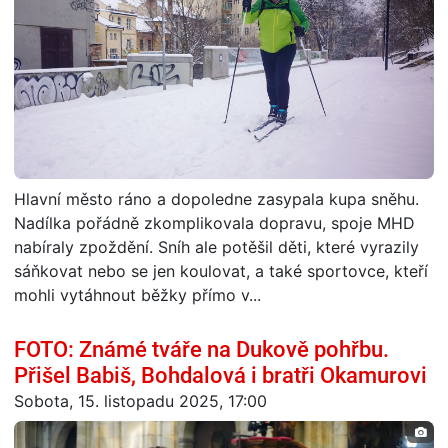
Hlavní město ráno a dopoledne zasypala kupa sněhu.
Nadílka pořádně zkomplikovala dopravu, spoje MHD
nabíraly zpoždění. Sníh ale potěšil děti, které vyrazily
sáňkovat nebo se jen koulovat, a také sportovce, kteří
mohli vytáhnout běžky přímo v...
FOTO: Známé tváře na Dukově pohřbu.
Přišel Babiš, Bohdalová i bratři Okamurovi
Sobota, 15. listopadu 2025, 17:00