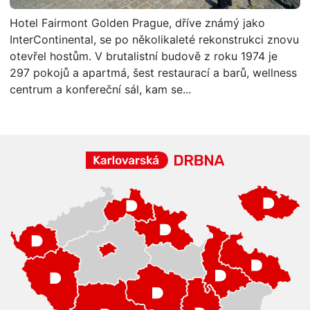
Hotel Fairmont Golden Prague, dříve známý jako
InterContinental, se po několikaleté rekonstrukci znovu
otevřel hostům. V brutalistní budově z roku 1974 je
297 pokojů a apartmá, šest restaurací a barů, wellness
centrum a konfereční sál, kam se...