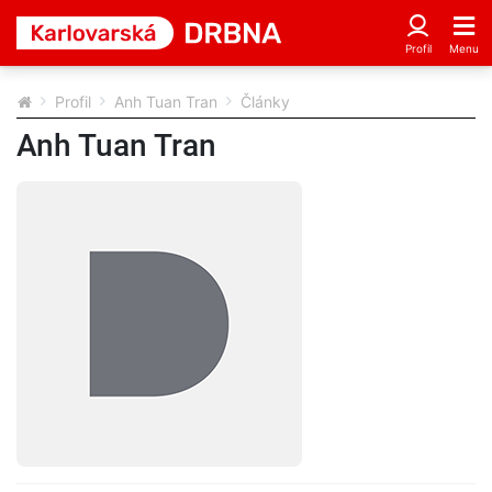
Profil
Anh Tuan Tran
Články
Anh Tuan Tran