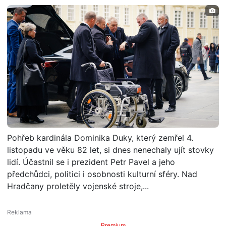
Pohřeb kardinála Dominika Duky, který zemřel 4.
listopadu ve věku 82 let, si dnes nenechaly ujít stovky
lidí. Účastnil se i prezident Petr Pavel a jeho
předchůdci, politici i osobnosti kulturní sféry. Nad
Hradčany proletěly vojenské stroje,...
Premium