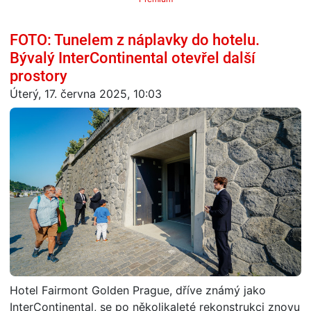
FOTO: Tunelem z náplavky do hotelu.
Bývalý InterContinental otevřel další
prostory
Úterý, 17. června 2025, 10:03
Hotel Fairmont Golden Prague, dříve známý jako
InterContinental, se po několikaleté rekonstrukci znovu