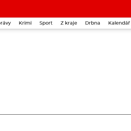
rávy
Krimi
Sport
Z kraje
Drbna
Kalendář 