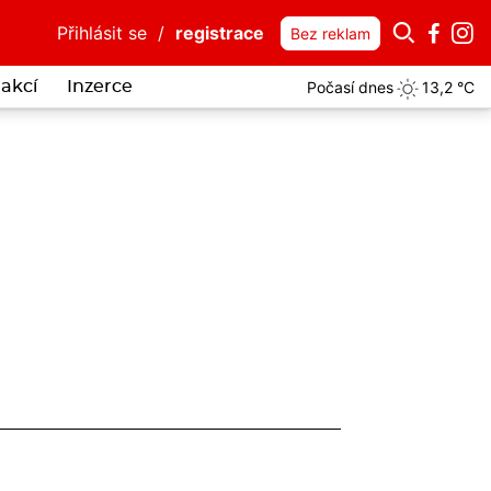
Přihlásit se
/
registrace
Bez reklam
Počasí dnes
13,2 °C
akcí
Inzerce