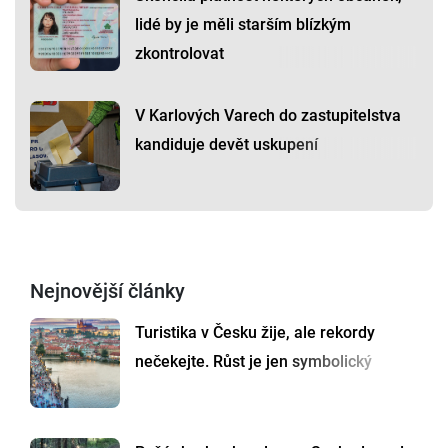
lidé by je měli starším blízkým
zkontrolovat
V Karlových Varech do zastupitelstva
kandiduje devět uskupení
Nejnovější články
Turistika v Česku žije, ale rekordy
nečekejte. Růst je jen symbolický