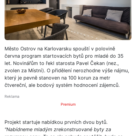
Město Ostrov na Karlovarsku spouští v polovině
června program startovacích bytů pro mladé do 35
let. Novinářům to řekl starosta Pavel Čekan (nez.,
zvolen za Místní). O přidělení nerozhodne výše nájmu,
který je pevně stanoven na 100 korun za metr
čtvereční, ale bodový systém hodnocení zájemců.
Premium
Projekt startuje nabídkou prvních dvou bytů.
"Nabídneme mladým zrekonstruované byty za