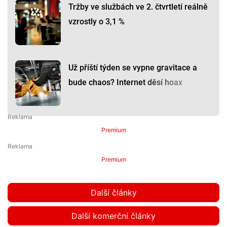
Tržby ve službách ve 2. čtvrtletí reálně
vzrostly o 3,1 %
Už příští týden se vypne gravitace a
bude chaos? Internet děsí hoax
Premium
Premium
Další články
Další komerční články