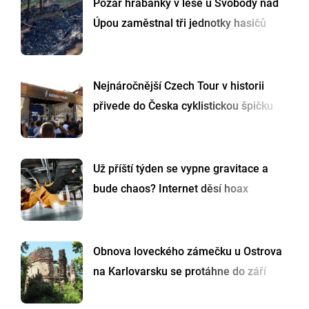
Požár hrabanky v lese u Svobody nad
Úpou zaměstnal tři jednotky hasičů
Nejnáročnější Czech Tour v historii
přivede do Česka cyklistickou špičku
Už příští týden se vypne gravitace a
bude chaos? Internet děsí hoax
Obnova loveckého zámečku u Ostrova
na Karlovarsku se protáhne do září