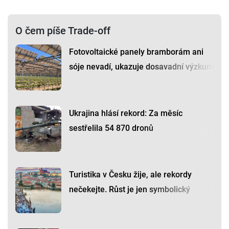
O čem píše Trade-off
Fotovoltaické panely bramborám ani
sóje nevadí, ukazuje dosavadní výzkum
Ukrajina hlásí rekord: Za měsíc
sestřelila 54 870 dronů
Turistika v Česku žije, ale rekordy
nečekejte. Růst je jen symbolický