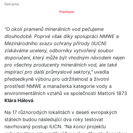
Premium
"O okolí pramenů minerálních vod pečujeme
dlouhodobě. Poprvé však díky spolupráci NMWE a
Mezinárodního svazu ochrany přírody (IUCN)
získáváme ucelený, odborníky vytvořený soubor
doporučení, který může být vhodným návodem nejen
pro všechny producenty minerálních vod, ale také
inspirací pro další průmyslové sektory,"
uvedla
předsedkyně výboru pro udržitelnost a životní
prostředí NMWE a manažerka kategorie vody a
environmentálních vztahů ve společnosti Mattoni 1873
Klára Hálová
.
Na 17 různorodých lokalitách v deseti evropských
státech budou následující dva roky testovat
navrhovaný postup IUCN.
"Na konci projektu