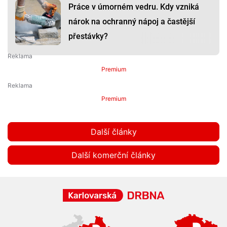
Práce v úmorném vedru. Kdy vzniká
nárok na ochranný nápoj a častější
přestávky?
Premium
Premium
Další články
Další komerční články