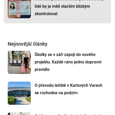
lidé by je měli starším blízkým
zkontrolovat
Nejnovější články
Školky se v září zapojí do nového
projektu. Každé ráno jedno dopravní
pravidlo
O převodu letiště v Karlových Varech
se rozhodne na podzim