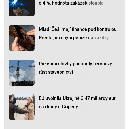
o 4 %, hodnota zakázek stoupla
Mladí Češi mají finance pod kontrolou.
Přesto jim chybí peníze na zážitky
Pozemní stavby podpořily červnový
růst stavebnictví
EU uvolnila Ukrajině 3,47 miliardy eur
na drony a Gripeny