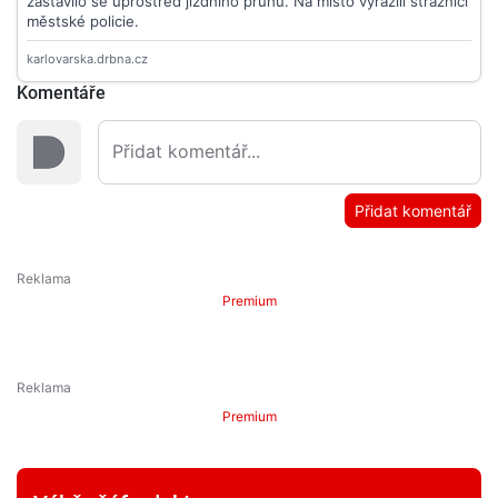
Komentáře
Přidat komentář
Premium
Premium