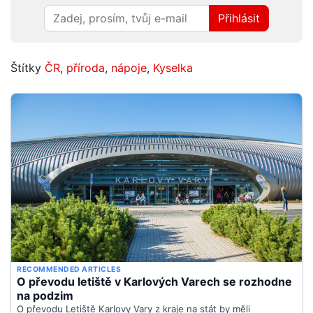
Přihlásit
Štítky
ČR
,
příroda
,
nápoje
,
Kyselka