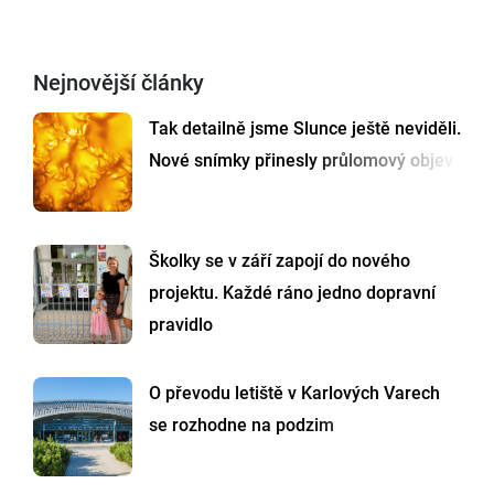
Nejnovější články
Tak detailně jsme Slunce ještě neviděli.
Nové snímky přinesly průlomový objev
Školky se v září zapojí do nového
projektu. Každé ráno jedno dopravní
pravidlo
O převodu letiště v Karlových Varech
se rozhodne na podzim