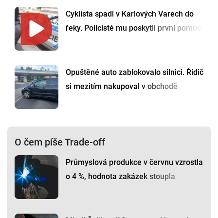
Cyklista spadl v Karlových Varech do
řeky. Policisté mu poskytli první pomoc
Opuštěné auto zablokovalo silnici. Řidič
si mezitím nakupoval v obchodě
O čem píše Trade-off
Průmyslová produkce v červnu vzrostla
o 4 %, hodnota zakázek stoupla