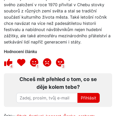
svého založení v roce 1970 přivítal v Chebu stovky
souborů z různých zemí světa a stal se tradiční
součástí kulturního života města. Také letošní ročník
chce navázat na více než padesátiletou historii
festivalu a nabídnout návštěvníkům nejen hudební
zážitky, ale také atmosféru mezinárodního přátelství a
setkávání lidí napříč generacemi i státy.
Hodnocení článku
4
1
3
Chceš mít přehled o tom, co se
děje kolem tebe?
Přihlásit