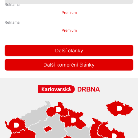
Premium
Premium
Další články
Další komerční články