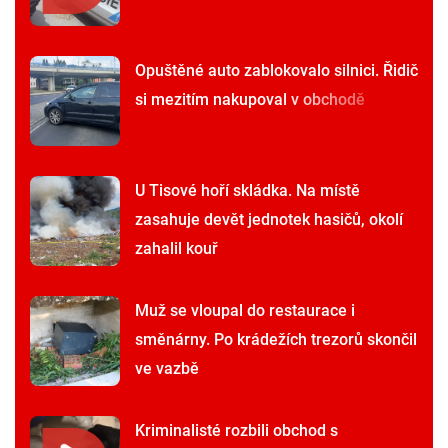
Opuštěné auto zablokovalo silnici. Řidič
si mezitím nakupoval v obchodě
U Tisové hoří skládka. Na místě
zasahuje devět jednotek hasičů, okolí
zahalil kouř
Muž se vloupal do restaurace i
směnárny. Po krádežích trezorů skončil
ve vazbě
Kriminalisté rozbili obchod s