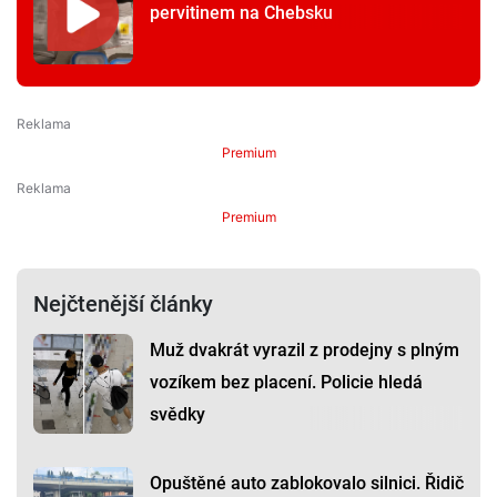
pervitinem na Chebsku
Premium
Premium
Nejčtenější články
Muž dvakrát vyrazil z prodejny s plným
vozíkem bez placení. Policie hledá
svědky
Opuštěné auto zablokovalo silnici. Řidič