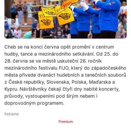
Cheb se na konci června opět promění v centrum
hudby, tance a mezinárodního setkávání. Od 25. do
28. června se ve městě uskuteční 26. ročník
mezinárodního festivalu FIJO, který do západočeského
města přivede dvanáct hudebních a tanečních souborů
z České republiky, Slovenska, Polska, Maďarska a
Kypru. Návštěvníky čekají čtyři dny nabité koncerty,
průvody, vystoupeními pod širým nebem i
doprovodným programem.
Premium