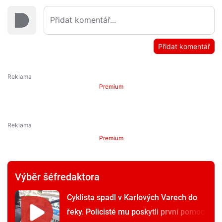
Přidat komentář
Premium
Premium
Výběr šéfredaktora
Cyklista spadl v Karlových Varech do
řeky. Policisté mu poskytli první pomoc