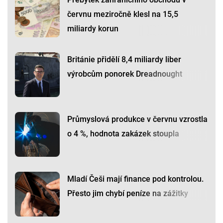
červnu meziročně klesl na 15,5
miliardy korun
Británie přidělí 8,4 miliardy liber
výrobcům ponorek Dreadnought
Průmyslová produkce v červnu vzrostla
o 4 %, hodnota zakázek stoupla
Mladí Češi mají finance pod kontrolou.
Přesto jim chybí peníze na zážitky