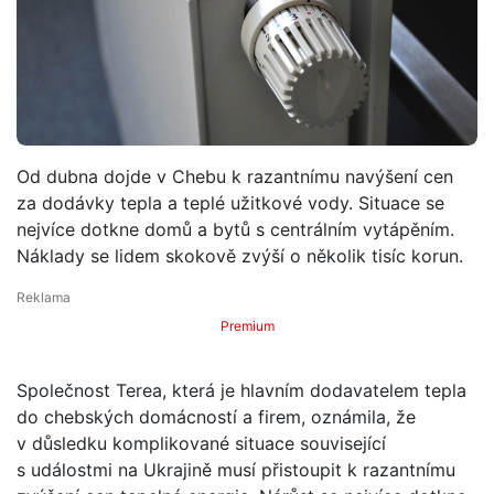
Od dubna dojde v Chebu k razantnímu navýšení cen
za dodávky tepla a teplé užitkové vody. Situace se
nejvíce dotkne domů a bytů s centrálním vytápěním.
Náklady se lidem skokově zvýší o několik tisíc korun.
Premium
Společnost Terea, která je hlavním dodavatelem tepla
do chebských domácností a firem, oznámila, že
v důsledku komplikované situace související
s událostmi na Ukrajině musí přistoupit k razantnímu