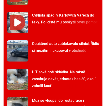
Cyklista spadl v Karlových Varech do
řeky. Policisté mu poskytli první pomoc
Opuštěné auto zablokovalo silnici. Řidič
si mezitím nakupoval v obchodě
U Tisové hoří skládka. Na místě
zasahuje devět jednotek hasičů, okolí
zahalil kouř
Muž se vloupal do restaurace i