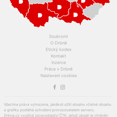
Soukromí
O Drbně
Etický kodex
Kontakt
Inzerce
Práce v Drbně
Nastavení cookies
Všechna práva vyhrazena, jakékoli užití obsahu včetné obsahu
a grafiky podléhá schválení provozovatelem serveru.
Drbna.cz využívá zpravodajství ČTK, jehož obsah je chráněn