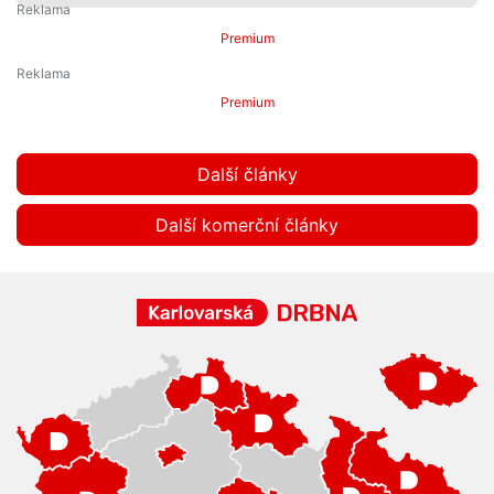
Premium
Premium
Další články
Další komerční články