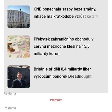
ČNB ponechala sazby beze změny,
inflace má krátkodobě vzrůst ke 3 %
Přebytek zahraničního obchodu v
červnu meziročně klesl na 15,5
miliardy korun
Británie přidělí 8,4 miliardy liber
výrobcům ponorek Dreadnought
Premium