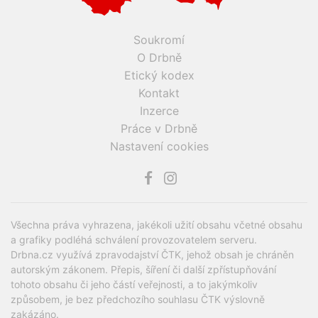
Soukromí
O Drbně
Etický kodex
Kontakt
Inzerce
Práce v Drbně
Nastavení cookies
Všechna práva vyhrazena, jakékoli užití obsahu včetné obsahu
a grafiky podléhá schválení provozovatelem serveru.
Drbna.cz využívá zpravodajství ČTK, jehož obsah je chráněn
autorským zákonem. Přepis, šíření či další zpřístupňování
tohoto obsahu či jeho částí veřejnosti, a to jakýmkoliv
způsobem, je bez předchozího souhlasu ČTK výslovně
zakázáno.