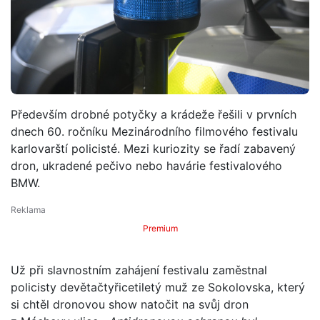
Především drobné potyčky a krádeže řešili v prvních
dnech 60. ročníku Mezinárodního filmového festivalu
karlovarští policisté. Mezi kuriozity se řadí zabavený
dron, ukradené pečivo nebo havárie festivalového
BMW.
Premium
Už při slavnostním zahájení festivalu zaměstnal
policisty devětačtyřicetiletý muž ze Sokolovska, který
si chtěl dronovou show natočit na svůj dron