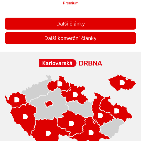
Premium
Další články
Další komerční články