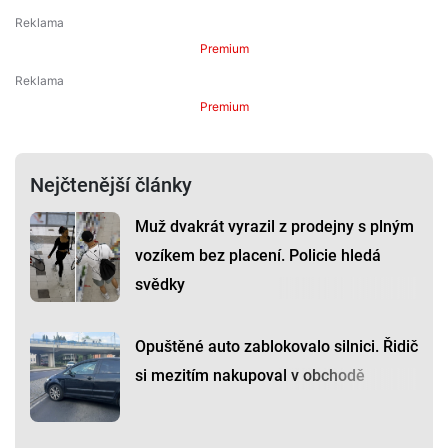
Premium
Premium
Nejčtenější články
Muž dvakrát vyrazil z prodejny s plným
vozíkem bez placení. Policie hledá
svědky
Opuštěné auto zablokovalo silnici. Řidič
si mezitím nakupoval v obchodě