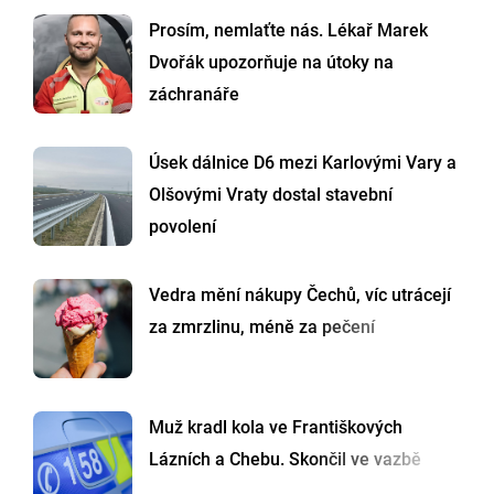
Prosím, nemlaťte nás. Lékař Marek
Dvořák upozorňuje na útoky na
záchranáře
Úsek dálnice D6 mezi Karlovými Vary a
Olšovými Vraty dostal stavební
povolení
Vedra mění nákupy Čechů, víc utrácejí
za zmrzlinu, méně za pečení
Muž kradl kola ve Františkových
Lázních a Chebu. Skončil ve vazbě