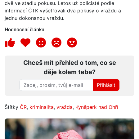
dvě ve stadiu pokusu. Letos už policisté podle
informací ČTK vyšetřovali dva pokusy o vraždu a
jednu dokonanou vraždu.
Hodnocení článku
Chceš mít přehled o tom, co se
děje kolem tebe?
Přihlásit
Štítky
ČR
,
kriminalita
,
vražda
,
Kynšperk nad Ohří