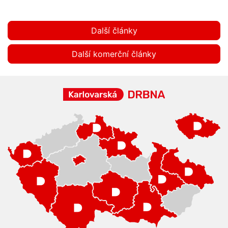
Další články
Další komerční články