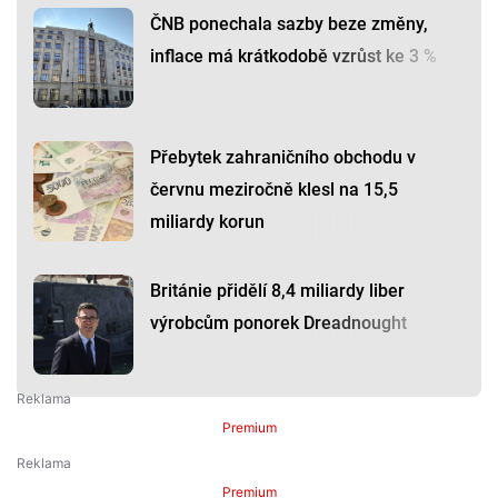
ČNB ponechala sazby beze změny,
inflace má krátkodobě vzrůst ke 3 %
Přebytek zahraničního obchodu v
červnu meziročně klesl na 15,5
miliardy korun
Británie přidělí 8,4 miliardy liber
výrobcům ponorek Dreadnought
Premium
Premium