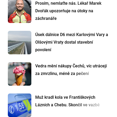
Prosím, nemlaťte nás. Lékař Marek
Dvořák upozorňuje na útoky na
záchranáře
Úsek dálnice D6 mezi Karlovými Vary a
Olšovými Vraty dostal stavební
povolení
Vedra mění nákupy Čechů, víc utrácejí
za zmrzlinu, méně za pečení
Muž kradl kola ve Františkových
Lázních a Chebu. Skončil ve vazbě