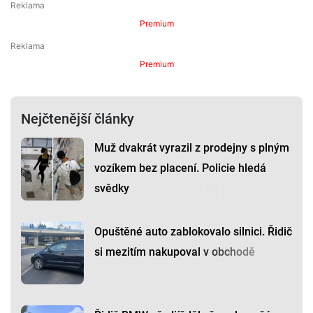
Premium
Premium
Nejčtenější články
Muž dvakrát vyrazil z prodejny s plným
vozíkem bez placení. Policie hledá
svědky
Opuštěné auto zablokovalo silnici. Řidič
si mezitím nakupoval v obchodě