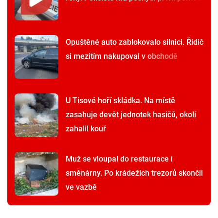
Opuštěné auto zablokovalo silnici. Řidič
si mezitím nakupoval v obchodě
U Tisové hoří skládka. Na místě
zasahuje devět jednotek hasičů, okolí
zahalil kouř
Muž se vloupal do restaurace i
směnárny. Po krádežích trezorů skončil
ve vazbě