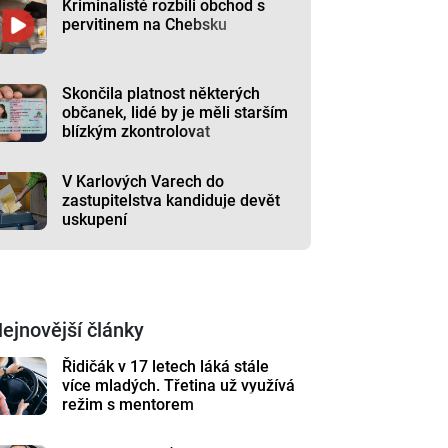
Kriminalisté rozbili obchod s
pervitinem na Chebsku
Skončila platnost některých
občanek, lidé by je měli starším
blízkým zkontrolovat
V Karlových Varech do
zastupitelstva kandiduje devět
uskupení
ejnovější články
Řidičák v 17 letech láká stále
více mladých. Třetina už využívá
režim s mentorem