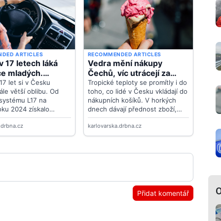
O
Přidat komentář