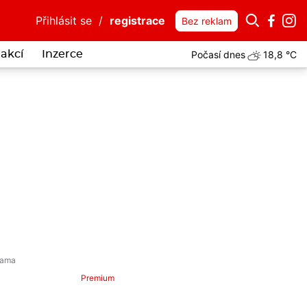
Přihlásit se
/
registrace
Bez reklam
Počasí dnes
18,8 °C
akcí
Inzerce
Premium