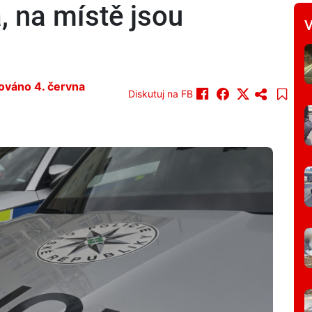
a, na místě jsou
V
zováno 4. června
Diskutuj na FB