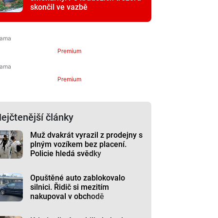
skončil ve vazbě
Premium
Premium
ejčtenější články
Muž dvakrát vyrazil z prodejny s
plným vozíkem bez placení.
Policie hledá svědky
Opuštěné auto zablokovalo
silnici. Řidič si mezitím
nakupoval v obchodě