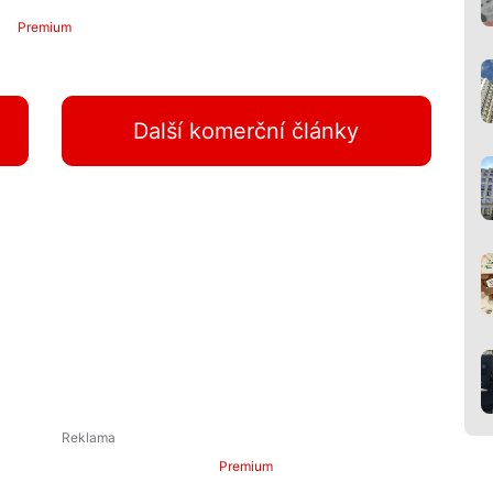
Premium
Další komerční články
Premium