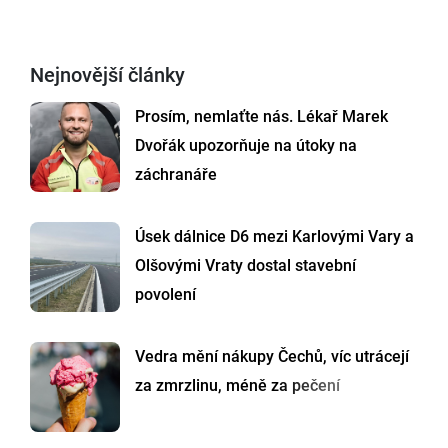
Nejnovější články
Prosím, nemlaťte nás. Lékař Marek
Dvořák upozorňuje na útoky na
záchranáře
Úsek dálnice D6 mezi Karlovými Vary a
Olšovými Vraty dostal stavební
povolení
Vedra mění nákupy Čechů, víc utrácejí
za zmrzlinu, méně za pečení