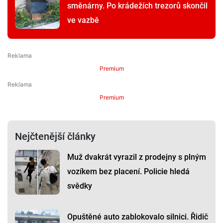
směnárny. Po krádežích trezorů skončil
ve vazbě
Premium
Premium
Nejčtenější články
Muž dvakrát vyrazil z prodejny s plným
vozíkem bez placení. Policie hledá
svědky
Opuštěné auto zablokovalo silnici. Řidič