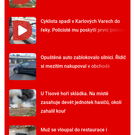
Cyklista spadl v Karlových Varech do
řeky. Policisté mu poskytli první pomoc
Opuštěné auto zablokovalo silnici. Řidič
si mezitím nakupoval v obchodě
U Tisové hoří skládka. Na místě
zasahuje devět jednotek hasičů, okolí
zahalil kouř
Muž se vloupal do restaurace i