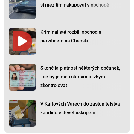
si mezitím nakupoval v obchodě
Kriminalisté rozbili obchod s
pervitinem na Chebsku
Skončila platnost některých občanek,
lidé by je měli starším blízkým
zkontrolovat
V Karlových Varech do zastupitelstva
kandiduje devět uskupení