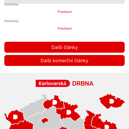
Premium
Premium
Další články
Další komerční články